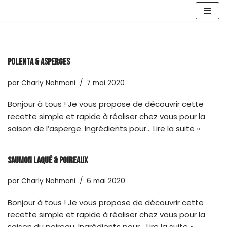
Aller
au
contenu
Polenta & asperges
par
Charly Nahmani
7 mai 2020
Bonjour à tous ! Je vous propose de découvrir cette
recette simple et rapide à réaliser chez vous pour la
saison de l’asperge. Ingrédients pour…
Lire la suite »
Saumon laqué & poireaux
par
Charly Nahmani
6 mai 2020
Bonjour à tous ! Je vous propose de découvrir cette
recette simple et rapide à réaliser chez vous pour la
saison du poireau. Ingrédients pour…
Lire la suite »